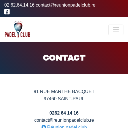
02.62.64.14.16
contact@reunionpadelclub.re
CONTACT
91 RUE MARTHE BACQUET
97460 SAINT-PAUL
0262 64 14 16
contact@reunionpadelclub.re
Réunion padel club